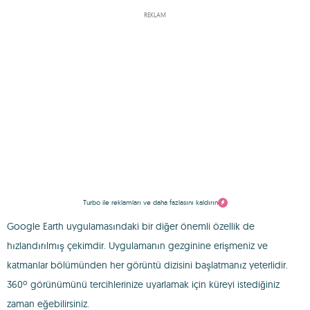
REKLAM
Turbo ile reklamları ve daha fazlasını kaldırın
Google Earth uygulamasındaki bir diğer önemli özellik de
hızlandırılmış çekimdir. Uygulamanın gezginine erişmeniz ve
katmanlar bölümünden her görüntü dizisini başlatmanız yeterlidir.
360º görünümünü tercihlerinize uyarlamak için küreyi istediğiniz
zaman eğebilirsiniz.