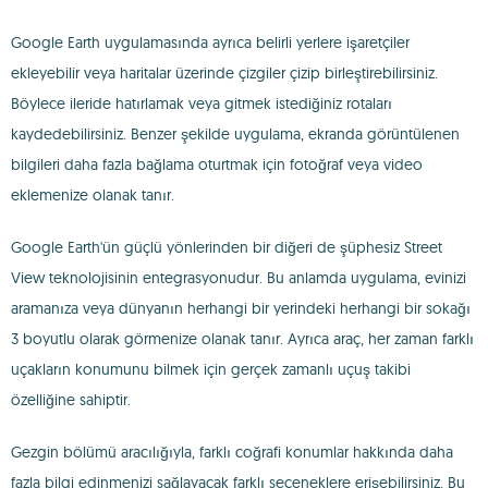
Google Earth uygulamasında ayrıca belirli yerlere işaretçiler
ekleyebilir veya haritalar üzerinde çizgiler çizip birleştirebilirsiniz.
Böylece ileride hatırlamak veya gitmek istediğiniz rotaları
kaydedebilirsiniz. Benzer şekilde uygulama, ekranda görüntülenen
bilgileri daha fazla bağlama oturtmak için fotoğraf veya video
eklemenize olanak tanır.
Google Earth'ün güçlü yönlerinden bir diğeri de şüphesiz Street
View teknolojisinin entegrasyonudur. Bu anlamda uygulama, evinizi
aramanıza veya dünyanın herhangi bir yerindeki herhangi bir sokağı
3 boyutlu olarak görmenize olanak tanır. Ayrıca araç, her zaman farklı
uçakların konumunu bilmek için gerçek zamanlı uçuş takibi
özelliğine sahiptir.
Gezgin bölümü aracılığıyla, farklı coğrafi konumlar hakkında daha
fazla bilgi edinmenizi sağlayacak farklı seçeneklere erişebilirsiniz. Bu