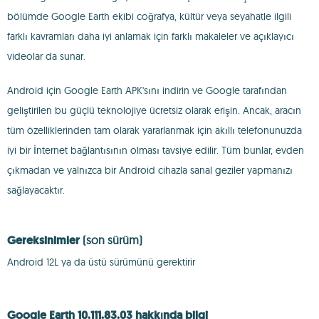
bölümde Google Earth ekibi coğrafya, kültür veya seyahatle ilgili
farklı kavramları daha iyi anlamak için farklı makaleler ve açıklayıcı
videolar da sunar.
Android için Google Earth APK'sını indirin ve Google tarafından
geliştirilen bu güçlü teknolojiye ücretsiz olarak erişin. Ancak, aracın
tüm özelliklerinden tam olarak yararlanmak için akıllı telefonunuzda
iyi bir İnternet bağlantısının olması tavsiye edilir. Tüm bunlar, evden
çıkmadan ve yalnızca bir Android cihazla sanal geziler yapmanızı
sağlayacaktır.
Gereksinimler
(son sürüm)
Android 12L ya da üstü sürümünü gerektirir
Google Earth 10.111.83.03 hakkında bilgi