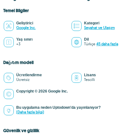
Temel Bilgiler
Geliştirici
Kategori
Google Inc.
Seyahat ve Ulaşım
Yaş sınırı
Dil
+3
Türkçe
45 daha fazla
Dağıtım modeli
Ücretlendirme
Lisans
Ücretsiz
Tescilli
Copyright © 2026 Google Inc.
Bu uygulama neden Uptodown'da yayınlanıyor?
(Daha fazla bilgi)
Güvenlik ve gizlilik