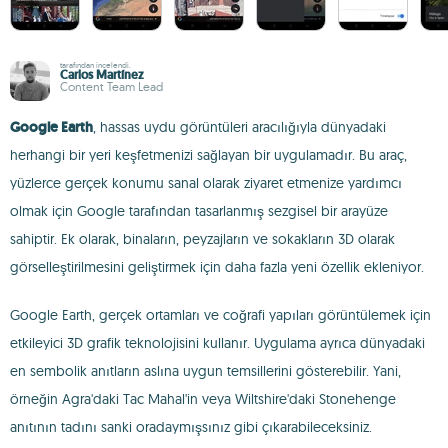
tarafından incelendi.
Carlos Martínez
Content Team Lead
Google Earth
, hassas uydu görüntüleri aracılığıyla dünyadaki
herhangi bir yeri keşfetmenizi sağlayan bir uygulamadır. Bu araç,
yüzlerce gerçek konumu sanal olarak ziyaret etmenize yardımcı
olmak için Google tarafından tasarlanmış sezgisel bir arayüze
sahiptir. Ek olarak, binaların, peyzajların ve sokakların 3D olarak
görselleştirilmesini geliştirmek için daha fazla yeni özellik ekleniyor.
Google Earth, gerçek ortamları ve coğrafi yapıları görüntülemek için
etkileyici 3D grafik teknolojisini kullanır. Uygulama ayrıca dünyadaki
en sembolik anıtların aslına uygun temsillerini gösterebilir. Yani,
örneğin Agra'daki Tac Mahal'in veya Wiltshire'daki Stonehenge
anıtının tadını sanki oradaymışsınız gibi çıkarabileceksiniz.